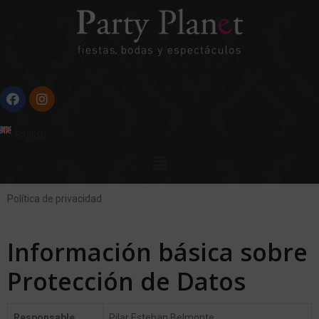
English
Política de privacidad
Información básica sobre
Protección de Datos
Responsable
Pilar Esteban Belmonte