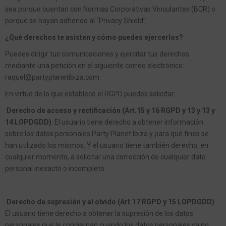
sea porque cuentan con Normas Corporativas Vinculantes (BCR) o
porque se hayan adherido al “Privacy Shield”.
¿Qué derechos te asisten y cómo puedes ejercerlos?
Puedes dirigir tus comunicaciones y ejercitar tus derechos
mediante una petición en el siguiente correo electrónico:
raquel@partyplanetibiza.com.
En virtud de lo que establece el RGPD puedes solicitar:
Derecho de acceso y rectificación (Art.15 y 16 RGPD y 13 y 13 y
14 LOPDGDD)
: El usuario tiene derecho a obtener información
sobre los datos personales Party Planet Ibiza y para qué fines se
han utilizado los mismos. Y el usuario tiene también derecho, en
cualquier momento, a solicitar una corrección de cualquier dato
personal inexacto o incompleto.
Derecho de supresión y al olvido (Art.17 RGPD y 15 LOPDGDD)
:
El usuario tiene derecho a obtener la supresión de los datos
personales que le conciernan cuando los datos personales ya no