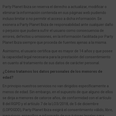
Party Planet Ibiza se reserva el derecho a actualizar, modificar o
eliminar la información contenida en sus páginas web pudiendo
incluso limitar o no permitir el acceso a dicha información. Se
exonera a Party Planet Ibiza de responsabilidad ante cualquier daño
o perjuicio que pudiera sufrir el usuario como consecuencia de
errores, defectos u omisiones, en la información facilitada por Party
Planet Ibiza siempre que proceda de fuentes ajenas a la misma.
Asimismo, el usuario certifica que es mayor de 14 años y que posee
la capacidad legal necesaria para la prestación del consentimiento
en cuanto al tratamiento de sus datos de carácter personal.
¿Cómo tratamos los datos personales de los menores de
edad?
En principio nuestros servicios no van dirigidos específicamente a
menos de edad. Sin embargo, en el supuesto de que alguno de ellos
se dirija a menores de catorce años, de conformidad con el artículo
8 del RGPD y el artículo 7 de la LO3/2018, de 5 de diciembre
(LOPDGDD), Party Planet Ibiza exigirá el consentimiento válido, libre,
inequívoco, específico e informado de sus tutores legales para