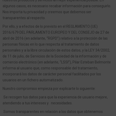
nuestros productos y servicios la mejor experiencia posible. En
algunos casos, es necesario recabar información para conseguirlo.
Nos importa tu privacidad y creemos que debemos ser
transparentes al respecto.
Por ello, y a efectos de lo previsto en el REGLAMENTO (UE)
2016/679 DEL PARLAMENTO EUROPEO Y DEL CONSEJO de 27 de
abril de 2016 (en adelante, “RGPD”) relativo a la protección de las
personas físicas en lo que respecta al tratamiento de datos
personales y a la libre circulación de estos datos, y la LEY 34/2002,
de 11 de julio, de Servicios de la Sociedad de la información y de
comercio electrónico (en adelante, “LSSI”), Pilar Esteban Belmonte
informa al usuario que, como responsable del tratamiento,
incorporará los datos de carácter personal facilitados por los
usuarios en un fichero automatizado.
Nuestro compromiso empieza por explicarte lo siguiente:
Se recogen tus datos para que la experiencia de usuario mejore,
atendiendo a tus intereses y necesidades.
Somos transparentes en relación a los datos que obtenemos