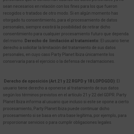
sean necesarios en relación con los fines para los que fueron
recogidos o tratados de otro modo. Si en algún momento has
otorgado tu consentimiento, para el procesamiento de datos
personales, siempre existirá la posibilidad de retirar dicho
consentimiento para cualquier procesamiento futuro que dependa
del mismo.
Derecho de
limitación al tratamiento:
El usuario tiene
derecho a solicitar la limitación del tratamiento de sus datos
personales, en cuyo caso Party Planet Ibiza únicamente los
conservaría para el ejercicio o la defensa de reclamaciones.
Derecho de oposición (Art.21 y 22 RGPD y 18 LOPDGDD)
: El
usuario tiene derecho a oponerse al tratamiento de sus datos
según los términos previstos en el artículo 21 y 22 del GDPR. Party
Planet Ibiza informa al usuario que incluso si este se opone a cierto
procesamiento, Party Planet Ibiza puede continuar dicho
procesamiento si se basa en otra base legítima, por ejemplo, para
proporcionar servicios o para cumplir obligaciones legales.