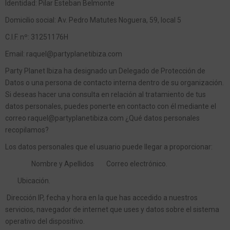
Identidad: Pilar Esteban Belmonte
Domicilio social: Av. Pedro Matutes Noguera, 59, local 5
C.I.F. nº: 31251176H
Email: raquel@partyplanetibiza.com
Party Planet Ibiza ha designado un Delegado de Protección de
Datos o una persona de contacto interna dentro de su organización.
Si deseas hacer una consulta en relación al tratamiento de tus
datos personales, puedes ponerte en contacto con él mediante el
correo raquel@partyplanetibiza.com ¿Qué datos personales
recopilamos?
Los datos personales que el usuario puede llegar a proporcionar:
Nombre y Apellidos
Correo electrónico.
Ubicación.
Dirección IP, fecha y hora en la que has accedido a nuestros
servicios, navegador de internet que uses y datos sobre el sistema
operativo del dispositivo.