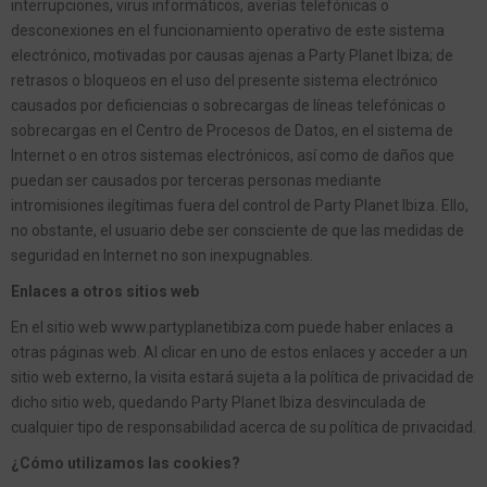
interrupciones, virus informáticos, averías telefónicas o
desconexiones en el funcionamiento operativo de este sistema
electrónico, motivadas por causas ajenas a Party Planet Ibiza; de
retrasos o bloqueos en el uso del presente sistema electrónico
causados por deficiencias o sobrecargas de líneas telefónicas o
sobrecargas en el Centro de Procesos de Datos, en el sistema de
Internet o en otros sistemas electrónicos, así como de daños que
puedan ser causados por terceras personas mediante
intromisiones ilegítimas fuera del control de Party Planet Ibiza. Ello,
no obstante, el usuario debe ser consciente de que las medidas de
seguridad en Internet no son inexpugnables.
Enlaces a otros sitios web
En el sitio web www.partyplanetibiza.com puede haber enlaces a
otras páginas web. Al clicar en uno de estos enlaces y acceder a un
sitio web externo, la visita estará sujeta a la política de privacidad de
dicho sitio web, quedando Party Planet Ibiza desvinculada de
cualquier tipo de responsabilidad acerca de su política de privacidad.
¿Cómo utilizamos las cookies?